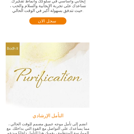
إيجابي وأساسي في سلوكك وأنماط تفكيرك.
نساعدك على تجربة الإيجابية والسلام والحب ،
حيث تتدفق بسهولة أكبر في الوقت الحالي.
سجل الان
التأمل الإرشادي
انضم إلى تأمل موجه عميق مصمم للوقت الحالي ،
مما يساعدك على التواصل مع القوة التي بداخلك. مع
الممارسة المنتظمة ، يقويك هذا التأمل داخليًا ويدعم