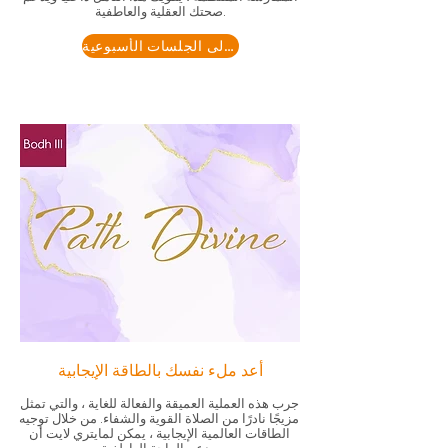
صحتك العقلية والعاطفية.
الانضمام إلى الجلسات الأسبوعية
أعد ملء نفسك بالطاقة الإيجابية
جرب هذه العملية العميقة والفعالة للغاية ، والتي تمثل
مزيجًا نادرًا من الصلاة القوية والشفاء. من خلال توجيه
الطاقات العالمية الإيجابية ، يمكن لمايتري لايت أن