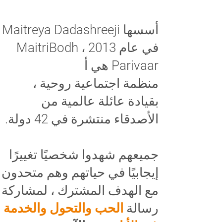
أسسها Maitreya Dadashreeji
في عام 2013 ، MaitriBodh
Parivaar هي أ
منظمة اجتماعية روحية ،
بقيادة عائلة عالمية من
الأصدقاء منتشرة في 42 دولة.
جميعهم شهدوا شخصيًا تغييرًا
إيجابيًا في حياتهم وهم متحدون
مع الهدف المشترك ، لمشاركة
رسالة
الحب والتحول والخدمة