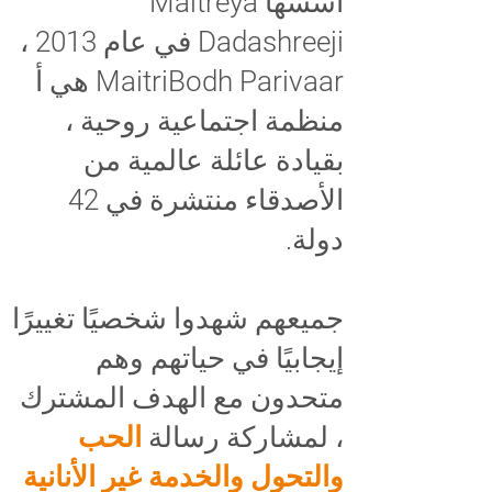
أسسها Maitreya
Dadashreeji في عام 2013 ،
MaitriBodh Parivaar هي أ
منظمة اجتماعية روحية ،
بقيادة عائلة عالمية من
الأصدقاء منتشرة في 42
دولة.
جميعهم شهدوا شخصيًا تغييرًا
إيجابيًا في حياتهم وهم
متحدون مع الهدف المشترك
، لمشاركة رسالة
الحب
والتحول والخدمة غير الأنانية