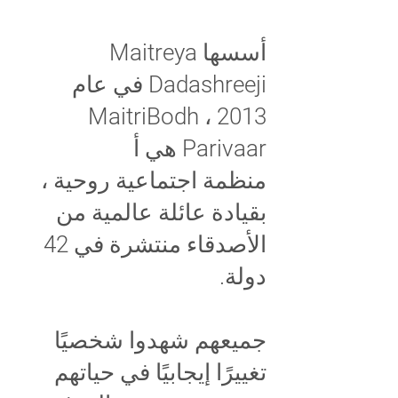
أسسها Maitreya
Dadashreeji في عام
2013 ، MaitriBodh
Parivaar هي أ
منظمة اجتماعية روحية ،
بقيادة عائلة عالمية من
الأصدقاء منتشرة في 42
دولة.
جميعهم شهدوا شخصيًا
تغييرًا إيجابيًا في حياتهم