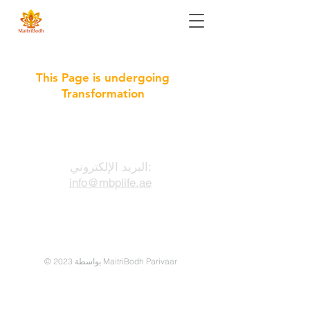
This Page is undergoing
Transformation
البريد الإلكتروني:
info@mbplife.ae
تنصل
خصوصية
بصمة
البيانات
الأحكام والشروط
© 2023 بواسطة MaitriBodh Parivaar