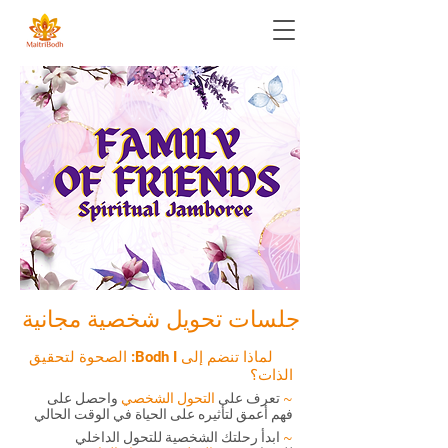
جلسات تحويل شخصية مجانية
لماذا تنضم إلى Bodh I: الصحوة لتحقيق
الذات؟
~
تعرف على
التحول الشخصي
واحصل على
فهم أعمق لتأثيره على الحياة في الوقت الحالي
~
ابدأ رحلتك الشخصية للتحول الداخلي