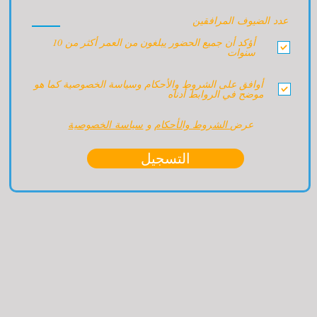
عدد الضيوف المرافقين
أؤكد أن جميع الحضور يبلغون من العمر أكثر من 10
سنوات
أوافق على الشروط والأحكام وسياسة الخصوصية كما هو
موضح في الروابط أدناه
عرض
الشروط والأحكام
و
سياسة الخصوصية
التسجيل