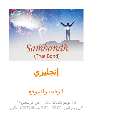
إنجليزي
الوقت والموقع
18 يونيو 2023، 11:30 ص غرينتش+4
كل يوم اثنين 09.00 - 9.30 مساءً (GST) - تكبير