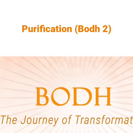
Purification (Bodh 2)