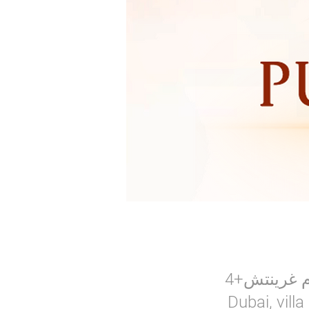
Dubai, vill