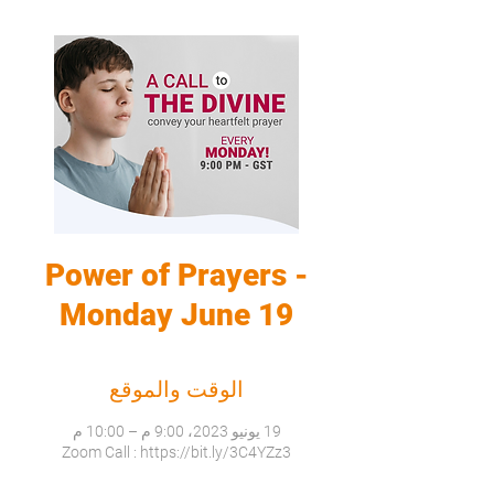
Power of Prayers -
Monday June 19
الوقت والموقع
19 يونيو 2023، 9:00 م – 10:00 م
Zoom Call : https://bit.ly/3C4YZz3