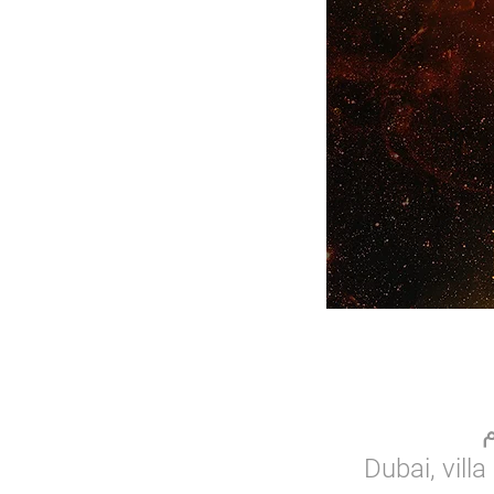
Dubai, vill