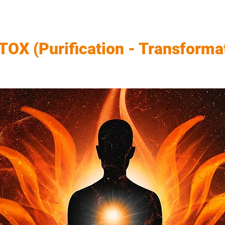
X (Purification - Transformat