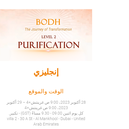
إنجليزي
الوقت والموقع
28 أكتوبر 2023، 9:00 ص غرينتش+4 – 29 أكتوبر
2023، 9:00 ص غرينتش+4
كل يوم اثنين 09.00 - 9.30 مساءً (GST) - تكبير,
villa 2 - 30 A St - Al Mankhool - Dubai - United
Arab Emirates