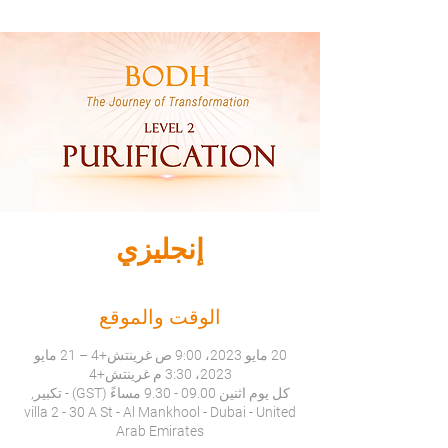
إنجليزي
الوقت والموقع
20 مايو 2023، 9:00 ص غرينتش+4 – 21 مايو
2023، 3:30 م غرينتش+4
كل يوم اثنين 09.00 - 9.30 مساءً (GST) - تكبير,
villa 2 - 30 A St - Al Mankhool - Dubai - United
Arab Emirates