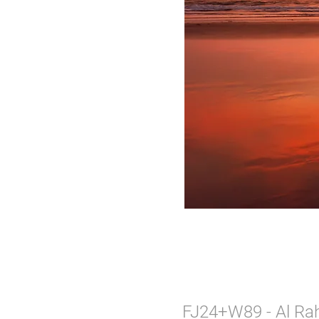
مجاني, FJ24+W89 - Al Rahah - Al Muneera -