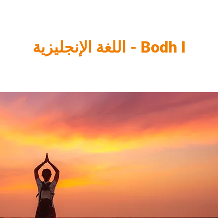
Bodh I - اللغة الإنجليزية