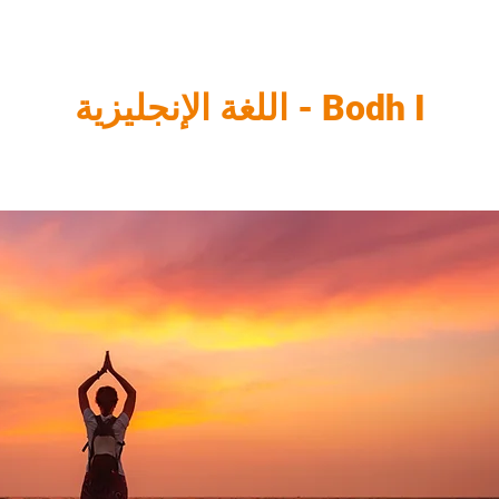
Bodh I - اللغة الإنجليزية