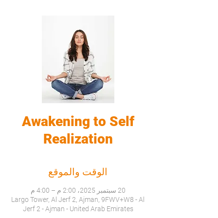
Awakening to Self
Realization
الوقت والموقع
20 سبتمبر 2025، 2:00 م – 4:00 م
Largo Tower, Al Jerf 2, Ajman, 9FWV+W8 - Al
Jerf 2 - Ajman - United Arab Emirates