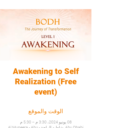
Awakening to Self
Realization (Free
event)
الوقت والموقع
08 يونيو 2024، 3:30 م – 5:30 م
Abu Dhabi, شاطئ الراحة - Al Muneera - Abu