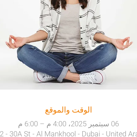
الوقت والموقع
06 سبتمبر 2025، 4:00 م – 6:00 م
a 2 - 30A St - Al Mankhool - Dubai - United A